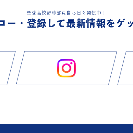
聖愛高校野球部員自ら日々発信中！
ロー・登録して
最新情報をゲ