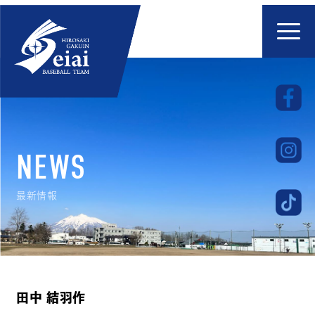
NEWS
最新情報
田中 結羽作